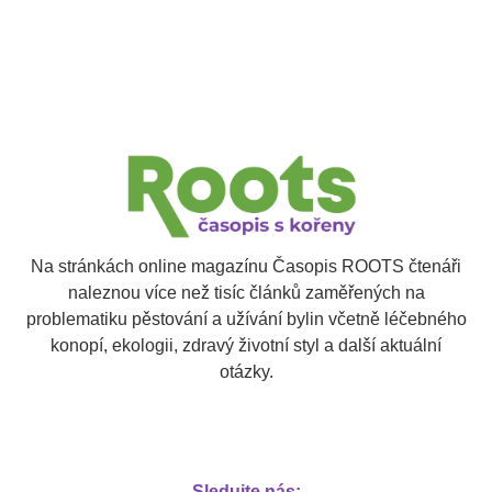
Na stránkách online magazínu Časopis ROOTS čtenáři
naleznou více než tisíc článků zaměřených na
problematiku pěstování a užívání bylin včetně léčebného
konopí, ekologii, zdravý životní styl a další aktuální
otázky.
Sledujte nás: