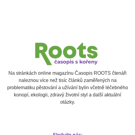
Na stránkách online magazínu Časopis ROOTS čtenáři
naleznou více než tisíc článků zaměřených na
problematiku pěstování a užívání bylin včetně léčebného
konopí, ekologii, zdravý životní styl a další aktuální
otázky.
Sledujte nás: