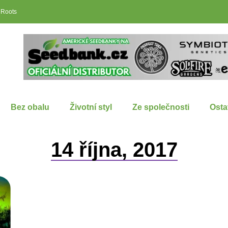
 Roots
Bez obalu
Životní styl
Ze společnosti
Osta
14 října, 2017