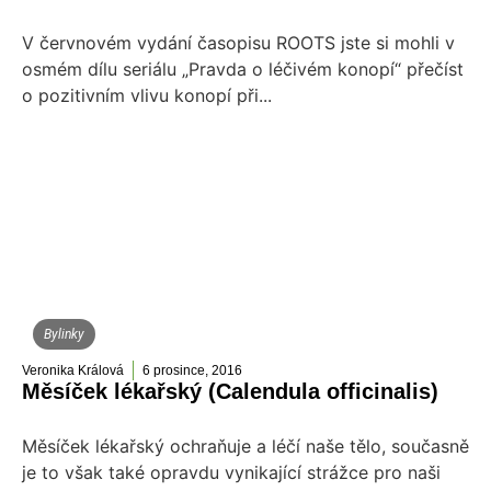
V červnovém vydání časopisu ROOTS jste si mohli v
osmém dílu seriálu „Pravda o léčivém konopí“ přečíst
o pozitivním vlivu konopí při...
Bylinky
Veronika Králová
6 prosince, 2016
Měsíček lékařský (Calendula officinalis)
Měsíček lékařský ochraňuje a léčí naše tělo, současně
je to však také opravdu vynikající strážce pro naši