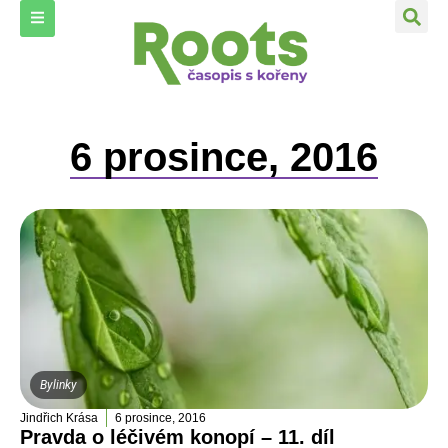
6 prosince, 2016
Bylinky
Jindřich Krása
6 prosince, 2016
Pravda o léčivém konopí – 11. díl