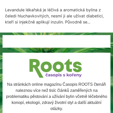
Levandule lékařská je léčivá a aromatická bylina z
čeledi hluchavkovitých, nesmí ji ale užívat diabetici,
kteří si injekčně aplikují inzulin. Původně se...
Na stránkách online magazínu Časopis ROOTS čtenáři
naleznou více než tisíc článků zaměřených na
problematiku pěstování a užívání bylin včetně léčebného
konopí, ekologii, zdravý životní styl a další aktuální
otázky.