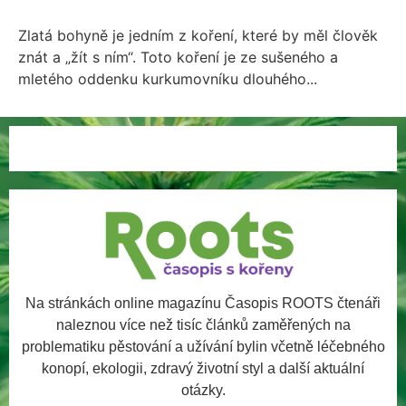
Zlatá bohyně je jedním z koření, které by měl člověk
znát a „žít s ním“. Toto koření je ze sušeného a
mletého oddenku kurkumovníku dlouhého...
Na stránkách online magazínu Časopis ROOTS čtenáři
naleznou více než tisíc článků zaměřených na
problematiku pěstování a užívání bylin včetně léčebného
konopí, ekologii, zdravý životní styl a další aktuální
otázky.