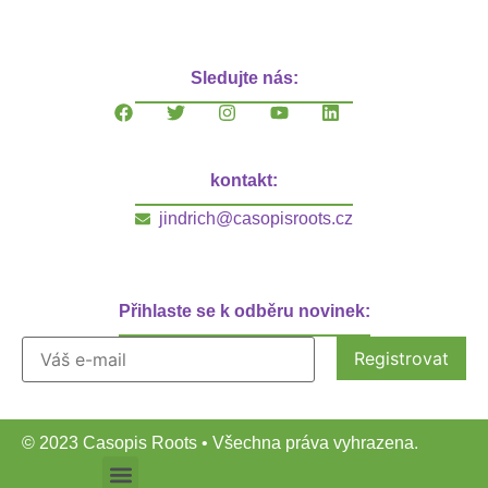
Sledujte nás:
kontakt:
jindrich@casopisroots.cz
Přihlaste se k odběru novinek:
© 2023 Casopis Roots • Všechna práva vyhrazena.