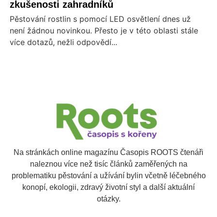
zkušenosti zahradníků
Pěstování rostlin s pomocí LED osvětlení dnes už
není žádnou novinkou. Přesto je v této oblasti stále
více dotazů, nežli odpovědí...
Na stránkách online magazínu Časopis ROOTS čtenáři
naleznou více než tisíc článků zaměřených na
problematiku pěstování a užívání bylin včetně léčebného
konopí, ekologii, zdravý životní styl a další aktuální
otázky.