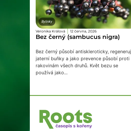
Bylinky
Veronika Králová
12 června, 2026
Bez černý (sambucus nigra)
Bez černý působí antiskleroticky, regeneru
jaterní buňky a jako prevence působí proti
rakovinám všech druhů. Květ bezu se
používá jako...