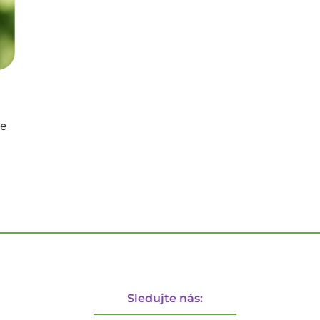
je
Sledujte nás: