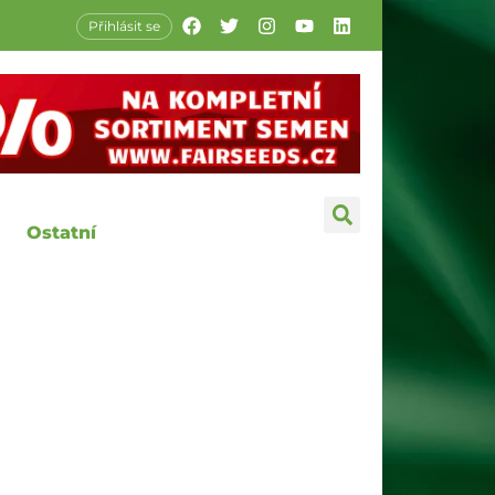
Přihlásit se
Ostatní