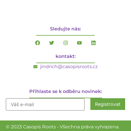
Sledujte nás:
kontakt:
jindrich@casopisroots.cz
Přihlaste se k odběru novinek:
© 2023 Casopis Roots • Všechna práva vyhrazena.