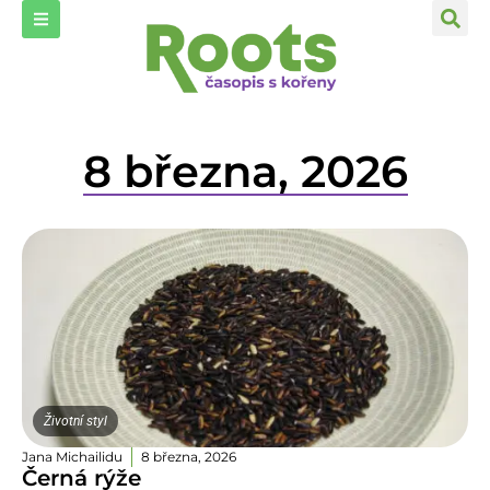
8 března, 2026
Životní styl
Jana Michailidu
8 března, 2026
Černá rýže