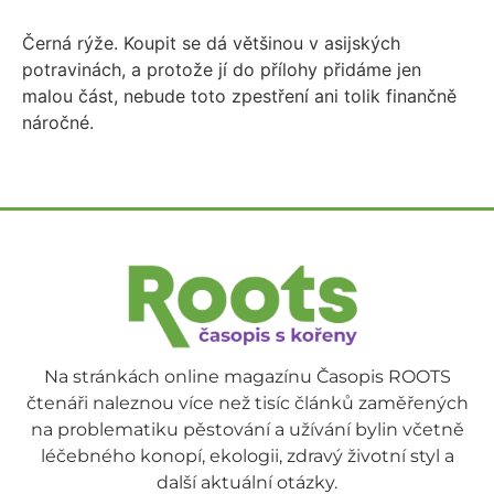
Černá rýže. Koupit se dá většinou v asijských
potravinách, a protože jí do přílohy přidáme jen
malou část, nebude toto zpestření ani tolik finančně
náročné.
Na stránkách online magazínu Časopis ROOTS
čtenáři naleznou více než tisíc článků zaměřených
na problematiku pěstování a užívání bylin včetně
léčebného konopí, ekologii, zdravý životní styl a
další aktuální otázky.