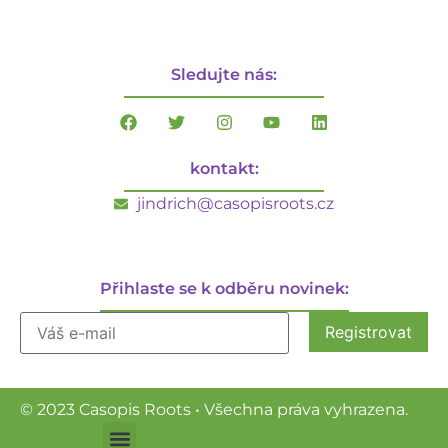
Sledujte nás:
kontakt:
jindrich@casopisroots.cz
Přihlaste se k odběru novinek:
© 2023 Casopis Roots • Všechna práva vyhrazena.