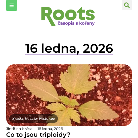
16 ledna, 2026
Bylinky
,
Novinky
,
Pěstování
Jindřich Krása
16 ledna, 2026
Co to jsou triploidy?