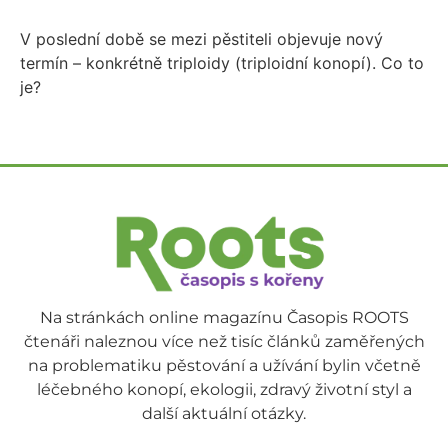
V poslední době se mezi pěstiteli objevuje nový
termín – konkrétně triploidy (triploidní konopí). Co to
je?
Na stránkách online magazínu Časopis ROOTS
čtenáři naleznou více než tisíc článků zaměřených
na problematiku pěstování a užívání bylin včetně
léčebného konopí, ekologii, zdravý životní styl a
další aktuální otázky.