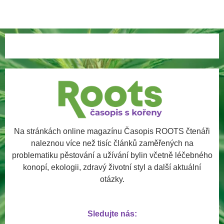
Na stránkách online magazínu Časopis ROOTS čtenáři
naleznou více než tisíc článků zaměřených na
problematiku pěstování a užívání bylin včetně léčebného
konopí, ekologii, zdravý životní styl a další aktuální
otázky.
Sledujte nás: