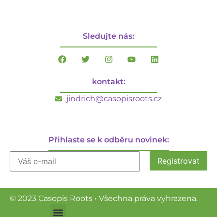
Sledujte nás:
kontakt:
jindrich@casopisroots.cz
Přihlaste se k odběru novinek:
© 2023 Casopis Roots • Všechna práva vyhrazena.