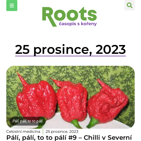
25 prosince, 2023
Pálí, pálí, to to pálí
Celostní medicína
25 prosince, 2023
Pálí, pálí, to to pálí #9 – Chilli v Severní