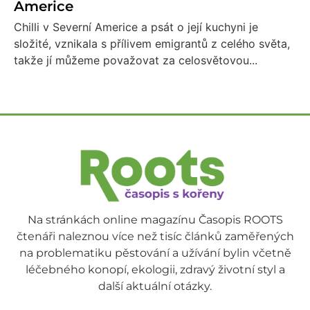
Americe
Chilli v Severní Americe a psát o její kuchyni je
složité, vznikala s přílivem emigrantů z celého světa,
takže jí můžeme považovat za celosvětovou...
Na stránkách online magazínu Časopis ROOTS
čtenáři naleznou více než tisíc článků zaměřených
na problematiku pěstování a užívání bylin včetně
léčebného konopí, ekologii, zdravý životní styl a
další aktuální otázky.