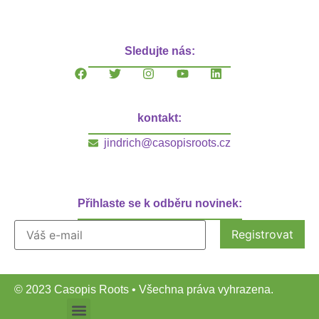
Sledujte nás:
kontakt:
jindrich@casopisroots.cz
Přihlaste se k odběru novinek:
© 2023 Casopis Roots • Všechna práva vyhrazena.