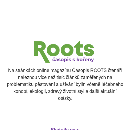
Na stránkách online magazínu Časopis ROOTS čtenáři
naleznou více než tisíc článků zaměřených na
problematiku pěstování a užívání bylin včetně léčebného
konopí, ekologii, zdravý životní styl a další aktuální
otázky.
Sledujte nás: