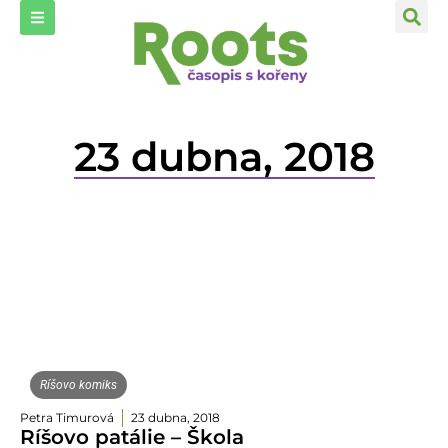
23 dubna, 2018
Ríšovo komiks
Petra Timurová
23 dubna, 2018
Ríšovo patálie – Škola