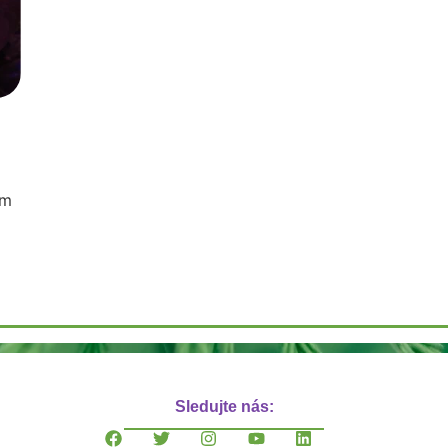
ým
Sledujte nás: