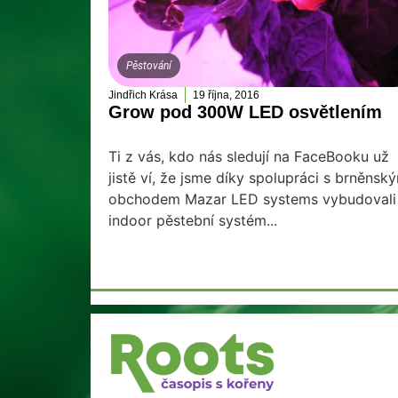
Pěstování
Jindřich Krása
19 října, 2016
Grow pod 300W LED osvětlením
Ti z vás, kdo nás sledují na FaceBooku už
jistě ví, že jsme díky spolupráci s brněnsk
obchodem Mazar LED systems vybudovali
indoor pěstební systém...