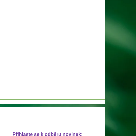
Přihlaste se k odběru novinek: