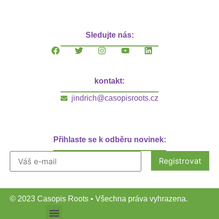
Sledujte nás:
kontakt:
jindrich@casopisroots.cz
Přihlaste se k odběru novinek:
© 2023 Casopis Roots • Všechna práva vyhrazena.