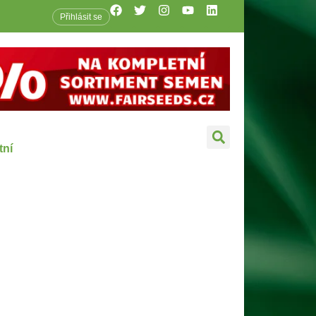
Přihlásit se
tní