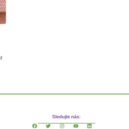
d
Sledujte nás: