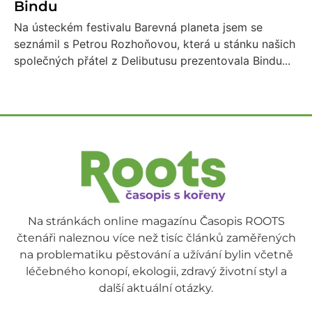
Bindu
Na ústeckém festivalu Barevná planeta jsem se
seznámil s Petrou Rozhoňovou, která u stánku našich
společných přátel z Delibutusu prezentovala Bindu...
Na stránkách online magazínu Časopis ROOTS
čtenáři naleznou více než tisíc článků zaměřených
na problematiku pěstování a užívání bylin včetně
léčebného konopí, ekologii, zdravý životní styl a
další aktuální otázky.