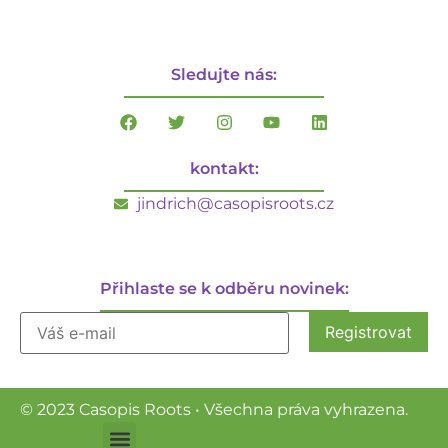
Sledujte nás:
kontakt:
jindrich@casopisroots.cz
Přihlaste se k odběru novinek:
© 2023 Casopis Roots • Všechna práva vyhrazena.