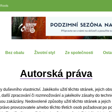
 Roots
Bez obalu
Životní styl
Ze společnosti
Osta
Autorská práva
 duševního vlastnictví. Jakékoliv užití těchto stránek, jejich obs
, další zpracování či rozmnožování a jakékoliv zásahy do tech
sou zakázány. Nedovolené způsoby užití těchto stránek a jeji
 právo provozovatele a/nebo těchto třetích osob požadovat po po