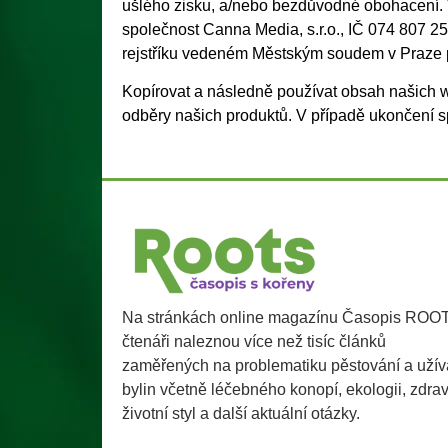
ušlého zisku, a/nebo bezdůvodné obohacení. V 
společnost Canna Media, s.r.o., IČ 074 807 
rejstříku vedeném Městským soudem v Praze 
Kopírovat a následně používat obsah našich 
odběry našich produktů. V případě ukončení sp
Na stránkách online magazínu Časopis ROO
čtenáři naleznou více než tisíc článků
zaměřených na problematiku pěstování a užív
bylin včetně léčebného konopí, ekologii, zdra
životní styl a další aktuální otázky.